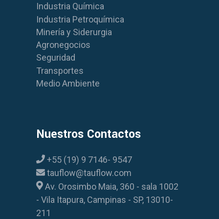
Industria Química
Industria Petroquímica
Minería y Siderurgia
Agronegocios
Seguridad
Transportes
Medio Ambiente
Nuestros Contactos
+55 (19) 9 7146- 9547
tauflow@tauflow.com
Av. Orosimbo Maia, 360 - sala 1002
- Vila Itapura, Campinas - SP, 13010-
211