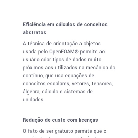
Eficiência em cálculos de conceitos
abstratos
A técnica de orientação a objetos
usada pelo OpenFOAM® permite ao
usuário criar tipos de dados muito
próximos aos utilizados na mecânica do
contínuo, que usa equações de
conceitos escalares, vetores, tensores,
álgebra, cálculo e sistemas de
unidades.
Redução de custo com licenças
O fato de ser gratuito permite que o