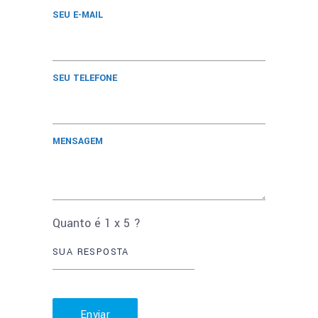
SEU E-MAIL
SEU TELEFONE
MENSAGEM
Quanto é
1
x
5
?
Enviar