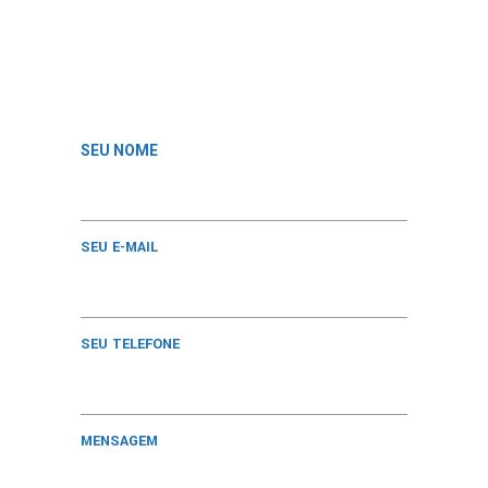
SEU NOME
SEU E-MAIL
SEU TELEFONE
MENSAGEM