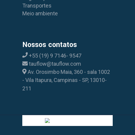
Transportes
Meio ambiente
Nossos contatos
+55 (19) 9 7146- 9547
tauflow@tauflow.com
Av. Orosimbo Maia, 360 - sala 1002
- Vila Itapura, Campinas - SP, 13010-
211