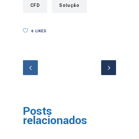
CFD
Solução
6
LIKES
Posts
relacionados