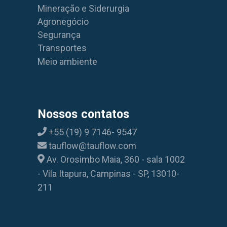
Mineração e Siderurgia
Agronegócio
Segurança
Transportes
Meio ambiente
Nossos contatos
+55 (19) 9 7146- 9547
tauflow@tauflow.com
Av. Orosimbo Maia, 360 - sala 1002
- Vila Itapura, Campinas - SP, 13010-
211